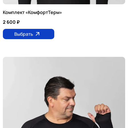
Комплект «КомфортТерм»
2 600
₽
Выбрать