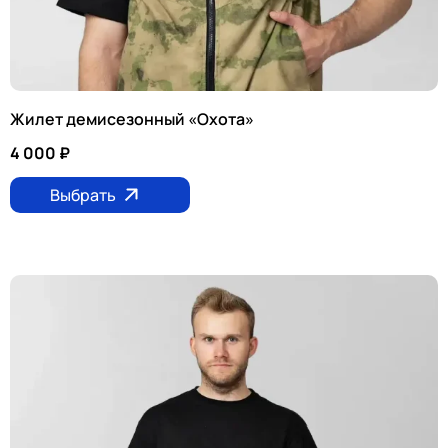
Жилет демисезонный «Охота»
4 000
₽
Выбрать