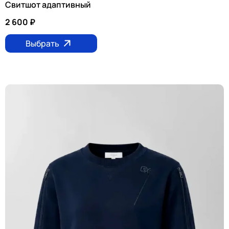
Свитшот адаптивный
2 600
₽
Выбрать