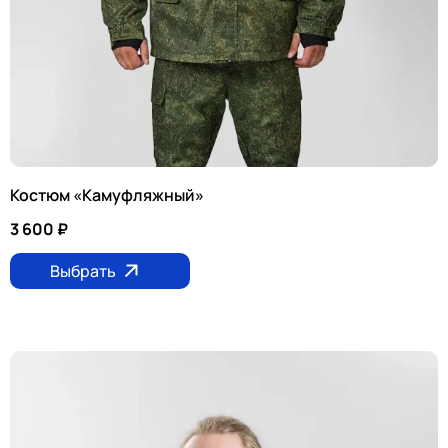
Костюм «Камуфляжный»
3 600
₽
Выбрать