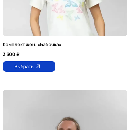
Комплект жен. «Бабочка»
3 300
₽
Выбрать