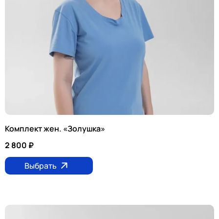
Комплект жен. «Золушка»
2 800
₽
Выбрать