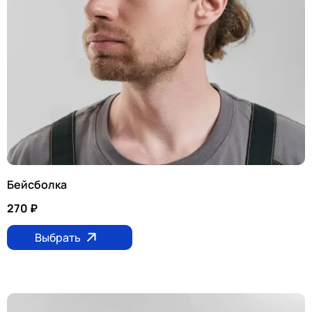
Бейсболка
270
₽
Выбрать