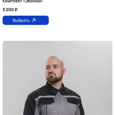
Комплект «Эконом»
3 200
₽
Выбрать