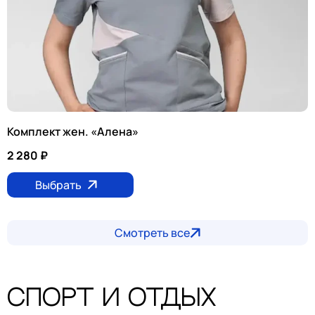
Комплект жен. «Алена»
2 280
₽
Выбрать
Смотреть все
Спорт и отдых