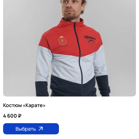
Костюм «Карате»
4 600
₽
Выбрать