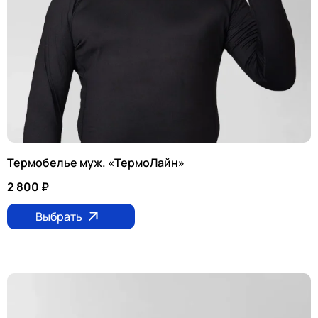
Термобелье муж. «ТермоЛайн»
2 800
₽
Выбрать