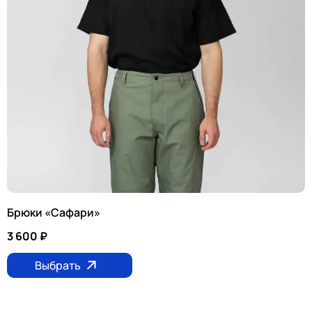
Брюки «Сафари»
3 600
₽
Выбрать