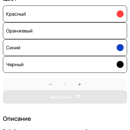
Красный
Оранжевый
Синий
Черный
−
+
В корзину
Описание