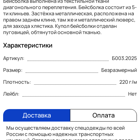
Бейсболка выполнена из текстильной ткани
диагонольного переплетения. Бейсболка состоит из 5-
ти клиньев. Застёжка металлическая, расположена на
правом заднем клине, там же и металлический люверс,
для захода хлястика. Купол бейсболки отделан
пуговицей, обтянутой основной тканью.
Характеристики
Артикул:
Б003.2025
Размер:
Безразмерный
Плотность:
220 г/м
Лейбл:
Нет
Доставка
Оплата
Мы осуществляем доставку спецодежды по всей
России с помощью надежных транспортных