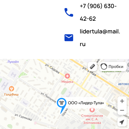
+7 (906) 630-
42-62
lidertula@mail.
ru