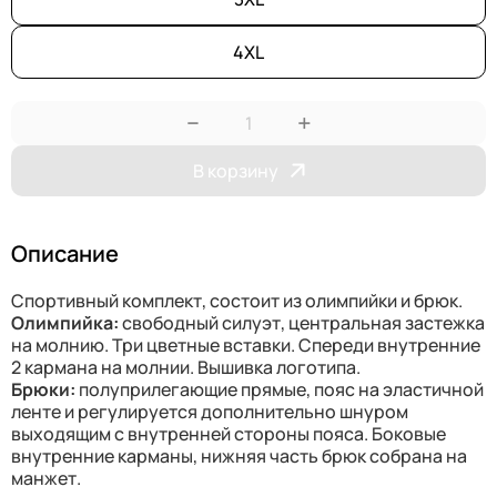
4XL
−
+
В корзину
Описание
Спортивный комплект, состоит из олимпийки и брюк.
Олимпийка:
свободный силуэт, центральная застежка
на молнию. Три цветные вставки. Спереди внутренние
2 кармана на молнии. Вышивка логотипа.
Брюки:
полуприлегающие прямые, пояс на эластичной
ленте и регулируется дополнительно шнуром
выходящим с внутренней стороны пояса. Боковые
внутренние карманы, нижняя часть брюк собрана на
манжет.