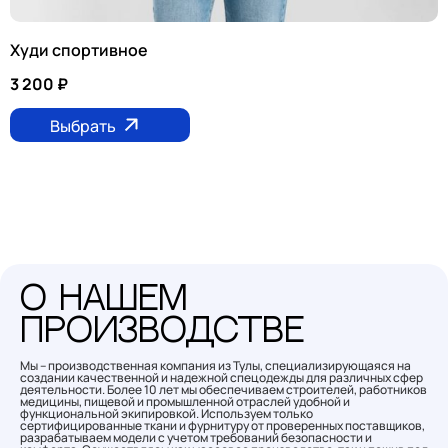
Худи спортивное
3 200
₽
Выбрать
О нашем
производстве
Мы – производственная компания из Тулы, специализирующаяся на
создании качественной и надежной спецодежды для различных сфер
деятельности. Более 10 лет мы обеспечиваем строителей, работников
медицины, пищевой и промышленной отраслей удобной и
функциональной экипировкой. Используем только
сертифицированные ткани и фурнитуру от проверенных поставщиков,
разрабатываем модели с учетом требований безопасности и