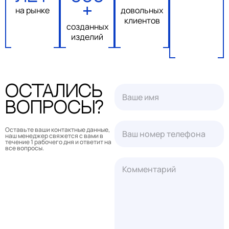
на рынке
+
довольных
клиентов
созданных
изделий
Остались
вопросы?
Оставьте ваши контактные данные,
наш менеджер свяжется с вами в
течение 1 рабочего дня и ответит на
все вопросы.