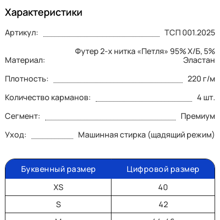
Характеристики
Артикул:
ТСП 001.2025
Футер 2-х нитка «Петля» 95% Х/Б, 5%
Материал:
Эластан
Плотность:
220 г/м
Количество карманов:
4 шт.
Сегмент:
Премиум
Уход:
Машинная стирка (щадящий режим)
Буквенный размер
Цифровой размер
XS
40
S
42