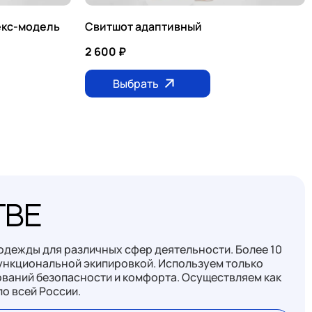
екс-модель
Свитшот адаптивный
2 600
₽
Выбрать
тве
одежды для различных сфер деятельности. Более 10
ункциональной экипировкой. Используем только
ваний безопасности и комфорта. Осуществляем как
по всей России.