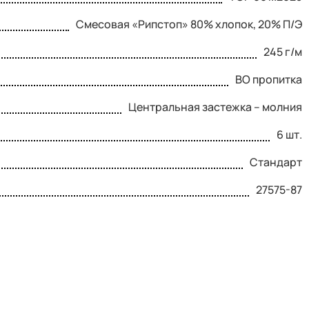
Смесовая «Рипстоп» 80% хлопок, 20% П/Э
245 г/м
ВО пропитка
Центральная застежка – молния
6 шт.
Стандарт
27575-87