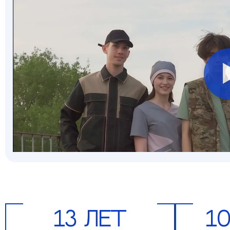
13 лет
10