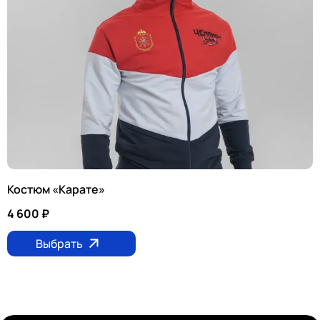
Костюм «Карате»
4 600
₽
Выбрать