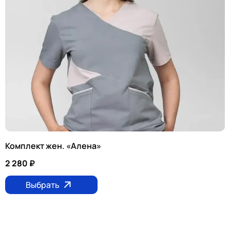
Комплект жен. «Алена»
2 280
₽
Выбрать