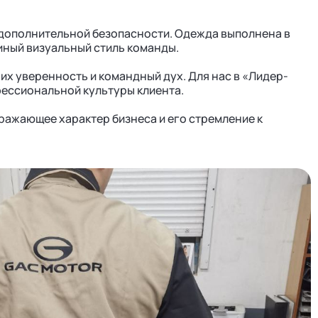
дополнительной безопасности. Одежда выполнена в
иный визуальный стиль команды.
их уверенность и командный дух. Для нас в «Лидер-
фессиональной культуры клиента.
ражающее характер бизнеса и его стремление к