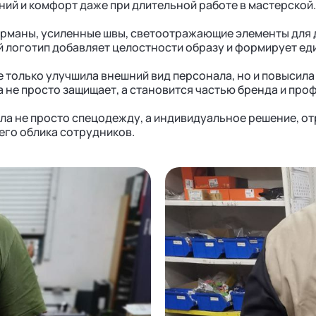
ий и комфорт даже при длительной работе в мастерской.
рманы, усиленные швы, светоотражающие элементы для 
 логотип добавляет целостности образу и формирует ед
 только улучшила внешний вид персонала, но и повысила 
а не просто защищает, а становится частью бренда и про
ла не просто спецодежду, а индивидуальное решение, от
его облика сотрудников.