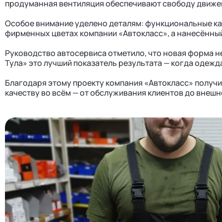
продуманная вентиляция обеспечивают свободу движен
Особое внимание уделено деталям: функциональные ка
фирменных цветах компании «Автокласс», а нанесённый
Руководство автосервиса отметило, что новая форма не
Тула» это лучший показатель результата — когда одежд
Благодаря этому проекту компания «Автокласс» получи
качеству во всём — от обслуживания клиентов до внешн